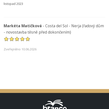
listopad 2023
Markéta Matičková
- Costa del Sol - Nerja (řadový dům
- novostavba těsně před dokončením)
Zveřejněno 10.06.2026