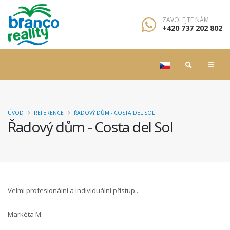
ZAVOLEJTE NÁM
+420 737 202 802
ÚVOD
REFERENCE
ŘADOVÝ DŮM - COSTA DEL SOL
Řadový dům - Costa del Sol
Velmi profesionální a individuální přístup...
Markéta M.