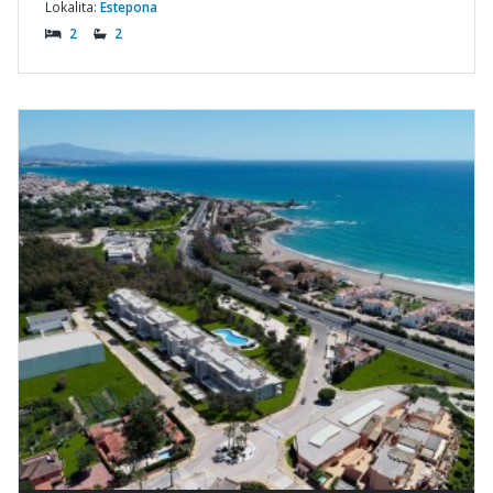
Lokalita:
Estepona
2
2