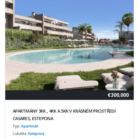
€300,000
APARTMÁNY 3KK , 4KK A 5KK V KRÁSNÉM PROSTŘEDÍ
CASARES, ESTEPONA
Typ:
Apartmán
Lokalita:
Estepona