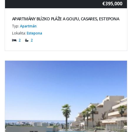
€395,000
APARTMÁNY BLÍZKO PLÁŽE A GOLFU, CASARES, ESTEPONA
Typ:
Apartmán
Lokalita:
Estepona
2
2