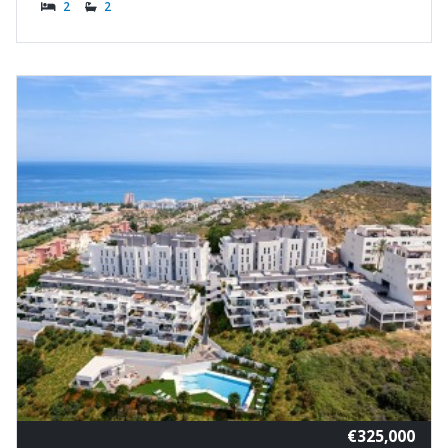
2
2
€325,000