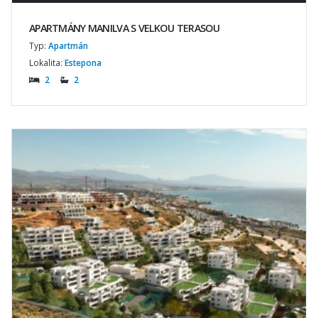
APARTMÁNY MANILVA S VELKOU TERASOU
Typ:
Apartmán
Lokalita:
Estepona
2
2