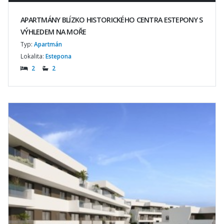
APARTMÁNY BLÍZKO HISTORICKÉHO CENTRA ESTEPONY S
VÝHLEDEM NA MOŘE
Typ:
Apartmán
Lokalita:
Estepona
2
2