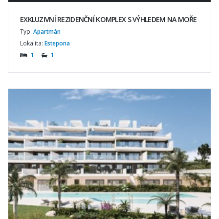
EXKLUZIVNÍ REZIDENČNÍ KOMPLEX S VÝHLEDEM NA MOŘE
Typ:
Apartmán
Lokalita:
Estepona
1
1