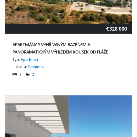
€328,000
APARTMÁNY S VYHŘÍVANÝM BAZÉNEM A
PANORAMATICKÝM VÝHLEDEM KOUSEK OD PLÁŽE
Typ:
Apartmán
Lokalita:
Estepona
2
2