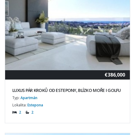
€386,000
LUXUS PÁR KROKŮ OD ESTEPONY, BLÍZKO MOŘE I GOLFU
Typ:
Apartmán
Lokalita:
Estepona
2
2