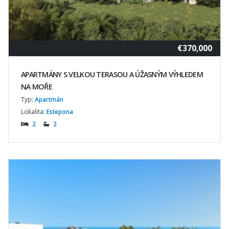
€370,000
APARTMÁNY S VELKOU TERASOU A ÚŽASNÝM VÝHLEDEM
NA MOŘE
Typ:
Apartmán
Lokalita:
Estepona
2
2