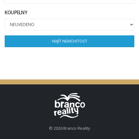
KOUPELNY
NAJÍT NEMOVITOST
© 2026 Branco Reality