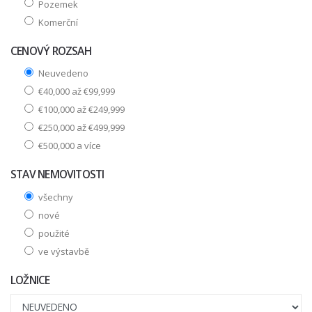
Pozemek
Komerční
CENOVÝ ROZSAH
Neuvedeno
€40,000 až €99,999
€100,000 až €249,999
€250,000 až €499,999
€500,000 a více
STAV NEMOVITOSTI
všechny
nové
použité
ve výstavbě
LOŽNICE