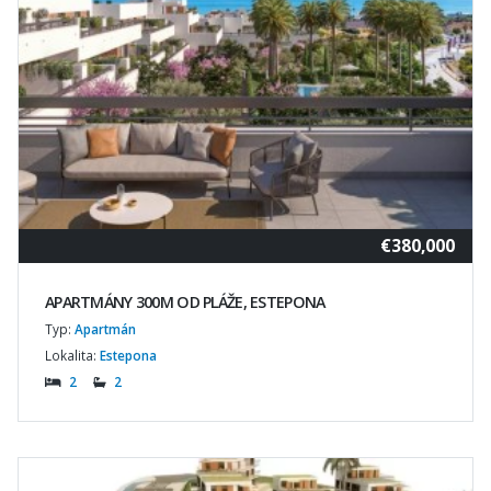
€380,000
APARTMÁNY 300M OD PLÁŽE, ESTEPONA
Typ:
Apartmán
Lokalita:
Estepona
2
2