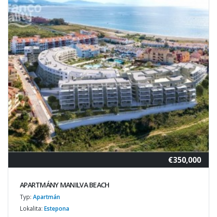
€350,000
APARTMÁNY MANILVA BEACH
Typ:
Apartmán
Lokalita:
Estepona