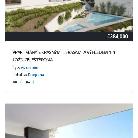
€384,000
APARTMÁNY S KRÁSNÝMI TERASAMI A VÝHLEDEM 1-4
LOŽNICE, ESTEPONA
Typ:
Apartmán
Lokalita:
Estepona
3
2