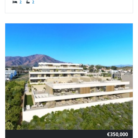
2
2
€350,000