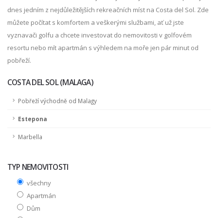
dnes jedním z nejdůležitějších rekreačních míst na Costa del Sol. Zde
můžete počítat s komfortem a veškerými službami, ať už jste
vyznavači golfu a chcete investovat do nemovitosti v golfovém
resortu nebo mít apartmán s výhledem na moře jen pár minut od
pobřeží.
COSTA DEL SOL (MALAGA)
Pobřeží východně od Malagy
Estepona
Marbella
TYP NEMOVITOSTI
všechny
Apartmán
Dům