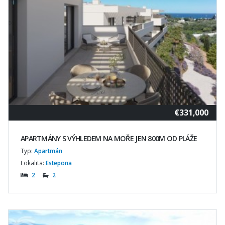
€331,000
APARTMÁNY S VÝHLEDEM NA MOŘE JEN 800M OD PLÁŽE
Typ:
Apartmán
Lokalita:
Estepona
2
2