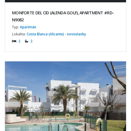
MONFORTE DEL CID (ALENDA GOLF), APARTMENT #RD-
N9082
Typ:
Apartmán
Lokalita:
Costa Blanca (Alicante) - novostavby
2
2