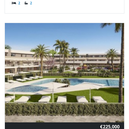
2
2
€225,000