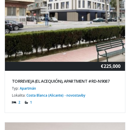
€225,000
TORREVIEJA (EL ACEQUIÓN), APARTMENT #RD-N9087
Typ:
Apartmán
Lokalita:
Costa Blanca (Alicante) - novostavby
2
1