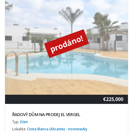
prodáno!
€225,000
ŘADOVÝ DŮM NA PRODEJ EL VERGEL
Typ:
Dům
Lokalita:
Costa Blanca (Alicante) - novostavby