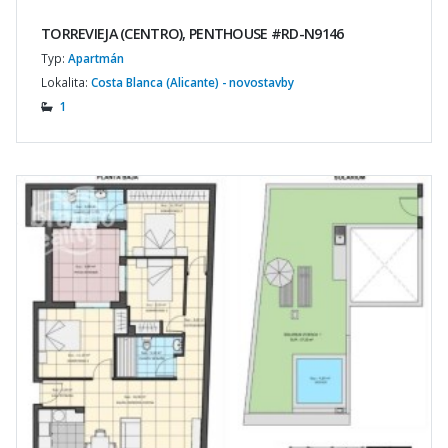
TORREVIEJA (CENTRO), PENTHOUSE #RD-N9146
Typ:
Apartmán
Lokalita:
Costa Blanca (Alicante) - novostavby
1