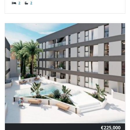
2
2
€225,000