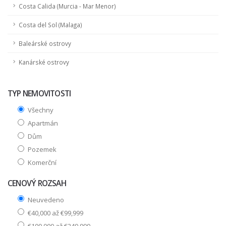
Costa Calida (Murcia - Mar Menor)
Costa del Sol (Malaga)
Baleárské ostrovy
Kanárské ostrovy
TYP NEMOVITOSTI
Všechny
Apartmán
Dům
Pozemek
Komerční
CENOVÝ ROZSAH
Neuvedeno
€40,000 až €99,999
€100,000 až €249,999