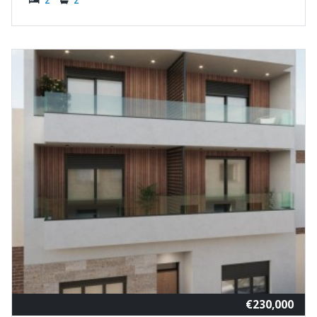
2
2
€230,000