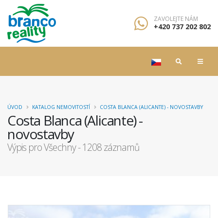
ZAVOLEJTE NÁM
+420 737 202 802
ÚVOD
KATALOG NEMOVITOSTÍ
COSTA BLANCA (ALICANTE) - NOVOSTAVBY
Costa Blanca (Alicante) -
novostavby
Výpis pro Všechny - 1208 záznamů