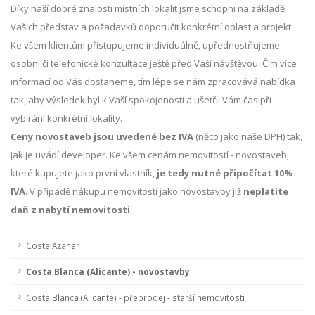
Díky naší dobré znalosti místních lokalit jsme schopni na základě
Vašich představ a požadavků doporučit konkrétní oblast a projekt.
Ke všem klientům přistupujeme individuálně, upřednostňujeme
osobní či telefonické konzultace ještě před Vaší návštěvou. Čím více
informací od Vás dostaneme, tím lépe se nám zpracovává nabídka
tak, aby výsledek byl k Vaší spokojenosti a ušetřil Vám čas při
vybírání konkrétní lokality.
Ceny novostaveb jsou uvedené bez IVA
(něco jako naše DPH) tak,
jak je uvádí developer. Ke všem cenám nemovitostí - novostaveb,
které kupujete jako první vlastník,
je tedy nutné připočítat 10%
IVA
. V případě nákupu nemovitosti jako novostavby již
neplatíte
daň z nabytí nemovitosti
.
Costa Azahar
Costa Blanca (Alicante) - novostavby
Costa Blanca (Alicante) - přeprodej - starší nemovitosti