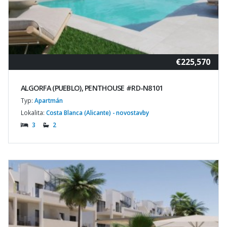
€225,570
ALGORFA (PUEBLO), PENTHOUSE #RD-N8101
Typ:
Apartmán
Lokalita:
Costa Blanca (Alicante) - novostavby
3
2