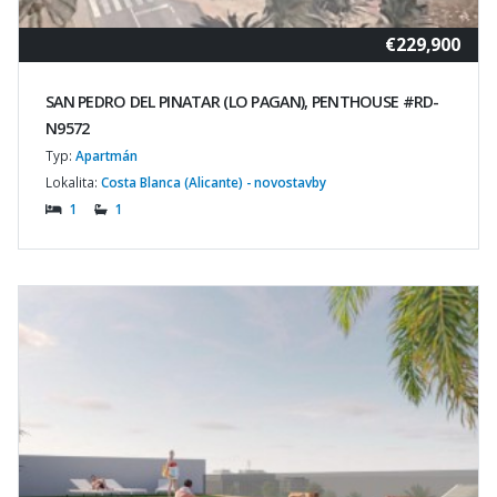
€229,900
SAN PEDRO DEL PINATAR (LO PAGAN), PENTHOUSE #RD-
N9572
Typ:
Apartmán
Lokalita:
Costa Blanca (Alicante) - novostavby
1
1