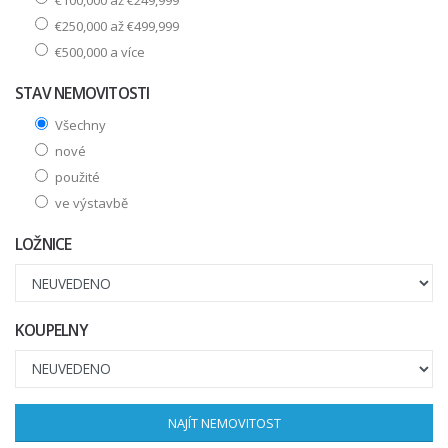
€250,000 až €499,999
€500,000 a více
STAV NEMOVITOSTI
Všechny
nové
použité
ve výstavbě
LOŽNICE
KOUPELNY
NAJÍT NEMOVITOST