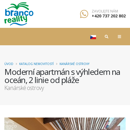
ZAVOLEJTE NÁM
+420 737 202 802
ÚVOD
KATALOG NEMOVITOSTÍ
KANÁRSKÉ OSTROVY
Moderní apartmán s výhledem na
oceán, 2 linie od pláže
Kanárské ostrovy