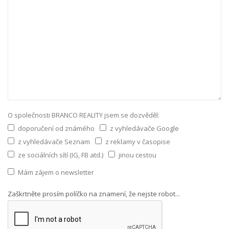
O společnosti BRANCO REALITY jsem se dozvěděl:
doporučení od známého
z vyhledávače Google
z vyhledávače Seznam
z reklamy v časopise
ze sociálních sítí (IG, FB atd.)
jinou cestou
Mám zájem o newsletter
Zaškrtněte prosím políčko na znamení, že nejste robot...