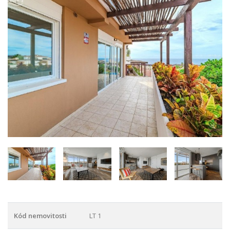
Kód nemovitosti
LT 1