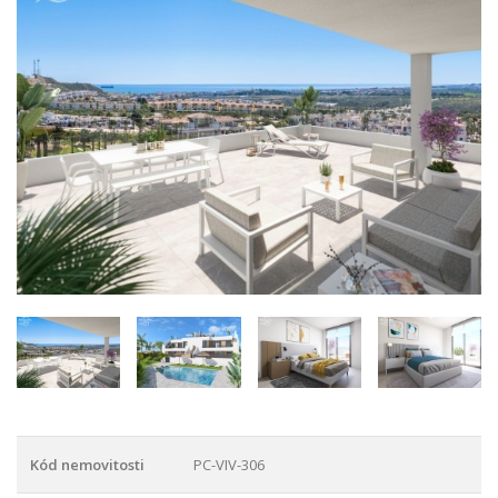
Kód nemovitosti
PC-VIV-306