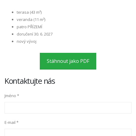
terasa (43 m²)
veranda (11 m²)
patro PŘÍZEMÍ
doručení 30. 6. 2027
nový vývoj
Stáhnout jako PDF
Kontaktujte nás
Jméno *
E-mail *