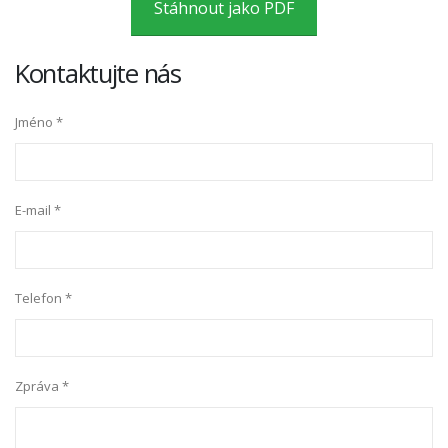
Stáhnout jako PDF
Kontaktujte nás
Jméno *
E-mail *
Telefon *
Zpráva *