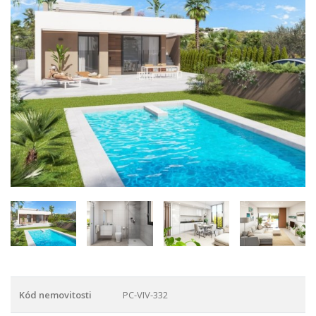
Kód nemovitosti
PC-VIV-332