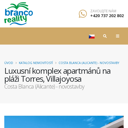
ZAVOLEJTE NÁM
+420 737 202 802
ÚVOD
KATALOG NEMOVITOSTÍ
COSTA BLANCA (ALICANTE) - NOVOSTAVBY
Luxusní komplex apartmánů na
pláži Torres, Villajoyosa
Costa Blanca (Alicante) - novostavby