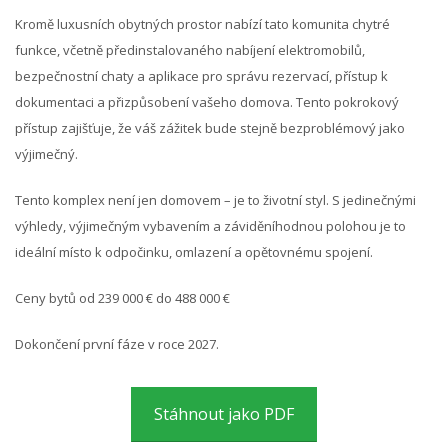
Kromě luxusních obytných prostor nabízí tato komunita chytré
funkce, včetně předinstalovaného nabíjení elektromobilů,
bezpečnostní chaty a aplikace pro správu rezervací, přístup k
dokumentaci a přizpůsobení vašeho domova. Tento pokrokový
přístup zajišťuje, že váš zážitek bude stejně bezproblémový jako
výjimečný.
Tento komplex není jen domovem – je to životní styl. S jedinečnými
výhledy, výjimečným vybavením a záviděníhodnou polohou je to
ideální místo k odpočinku, omlazení a opětovnému spojení.
Ceny bytů od 239 000 € do 488 000 €
Dokončení první fáze v roce 2027.
Stáhnout jako PDF