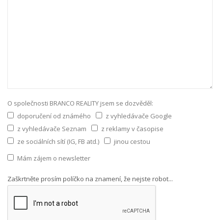
O společnosti BRANCO REALITY jsem se dozvěděl:
doporučení od známého
z vyhledávače Google
z vyhledávače Seznam
z reklamy v časopise
ze sociálních sítí (IG, FB atd.)
jinou cestou
Mám zájem o newsletter
Zaškrtněte prosím políčko na znamení, že nejste robot...