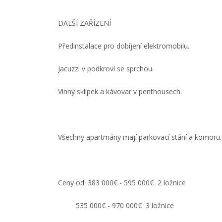
DALŠÍ ZAŘÍZENÍ
Předinstalace pro dobíjení elektromobilu.
Jacuzzi v podkroví se sprchou.
Vinný sklípek a kávovar v penthousech.
Všechny apartmány mají parkovací stání a komoru.
Ceny od: 383 000€ - 595 000€ 2 ložnice
535 000€ - 970 000€ 3 ložnice