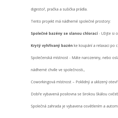
digestoř, pračka a sušička prádla.
Tento projekt má nádherné společné prostory:
Společné bazény se slanou chlorací
- Užijte si
Krytý vyhřívaný bazén
ke koupání a relaxaci po c
Společenská místnost - Máte narozeniny, nebo os
nádherné chvíle ve společnosti.,
Coworkingová místnost – Poklidný a uklizený otevř
Dobře vybavená posilovna se širokou škálou cvičeb
Společná zahrada je vybavena osvětlením a auto