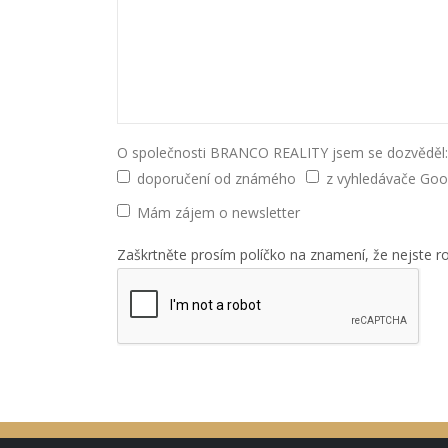
O společnosti BRANCO REALITY jsem se dozvěděl:
doporučení od známého
z vyhledávače Goo
Mám zájem o newsletter
Zaškrtněte prosím políčko na znamení, že nejste ro