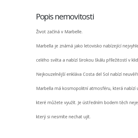
Popis nemovitosti
Život začíná v Marbelle.
Marbella je známá jako letovisko nabízející nejvyhl
celého světa a nabízí širokou škálu příležitostí v
Nejkouzelnější enkláva Costa del Sol nabízí neuvěři
Marbella má kosmopolitní atmosféru, která nabízí 
které můžete využít. Je ústředním bodem těch nej
který si nesmíte nechat ujít.