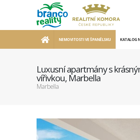

NEMOVITOSTI VE ŠPANĚLSKU
KATALOG 
Luxusní apartmány s krásný
vířivkou, Marbella
Marbella