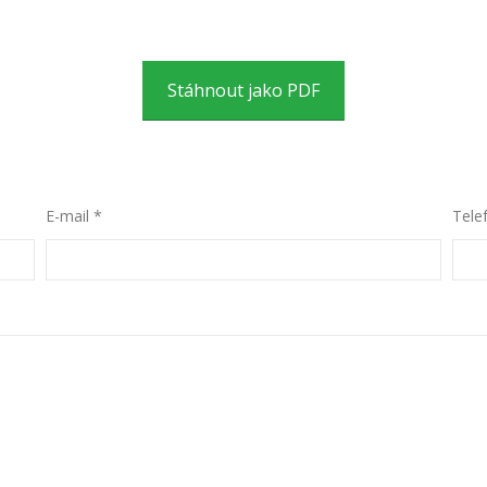
Stáhnout jako PDF
E-mail *
Tele