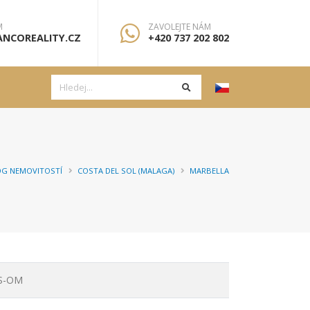
M
ZAVOLEJTE NÁM
NCOREALITY.CZ
+420 737 202 802
OG NEMOVITOSTÍ
COSTA DEL SOL (MALAGA)
MARBELLA
IS-OM