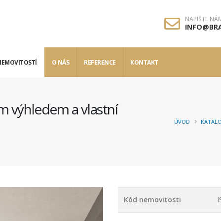
NAPIŠTE NÁ
INFO@BRA
NEMOVITOSTÍ
O NÁS
REFERENCE
KONTAKT
m výhledem a vlastní
ÚVOD
KATAL
Kód nemovitosti